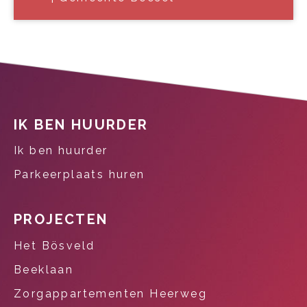
Contactinformatie
IK BEN HUURDER
Ik ben huurder
Parkeerplaats huren
PROJECTEN
Het Bösveld
Beeklaan
Zorgappartementen Heerweg