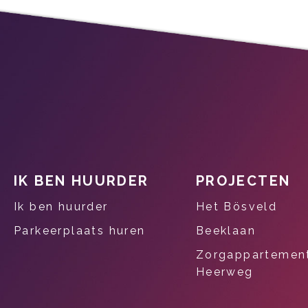
IK BEN HUURDER
PROJECTEN
Contactinformatie
Ik ben huurder
Het Bösveld
Parkeerplaats huren
Beeklaan
Zorgappartemen
Heerweg