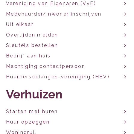
Vereniging van Eigenaren (VvE)
Medehuurder/inwoner inschrijven
Uit elkaar
Overlijden melden
Sleutels bestellen
Bedrijf aan huis
Machtiging contactpersoon
Huurdersbelangen-vereniging (HBV)
Verhuizen
Starten met huren
Huur opzeggen
Woningruil