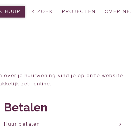
IK HUUR
IK ZOEK
PROJECTEN
OVER NE
en over je huurwoning vind je op onze website
kkelijk zelf online.
Betalen
Huur betalen