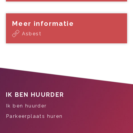
Meer informatie
Asbest
Contactinformatie
IK BEN HUURDER
Ik ben huurder
Parkeerplaats huren