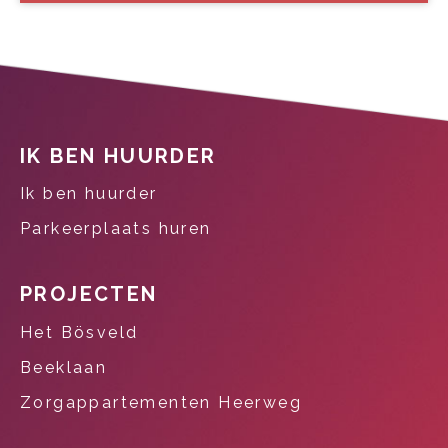
Contactinformatie
IK BEN HUURDER
Ik ben huurder
Parkeerplaats huren
PROJECTEN
Het Bösveld
Beeklaan
Zorgappartementen Heerweg