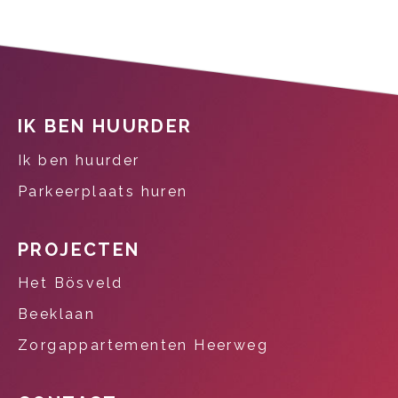
Contactinformatie
IK BEN HUURDER
Ik ben huurder
Parkeerplaats huren
PROJECTEN
Het Bösveld
Beeklaan
Zorgappartementen Heerweg