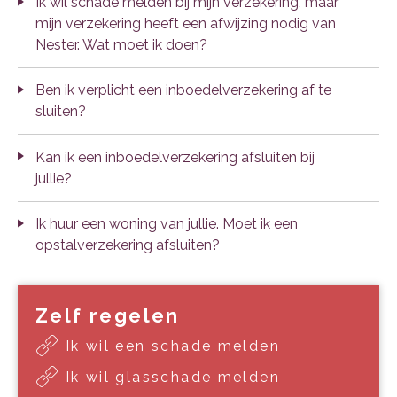
Ik wil schade melden bij mijn verzekering, maar
mijn verzekering heeft een afwijzing nodig van
Nester. Wat moet ik doen?
Ben ik verplicht een inboedelverzekering af te
sluiten?
Kan ik een inboedelverzekering afsluiten bij
jullie?
Ik huur een woning van jullie. Moet ik een
opstalverzekering afsluiten?
Zelf regelen
Ik wil een schade melden
Ik wil glasschade melden