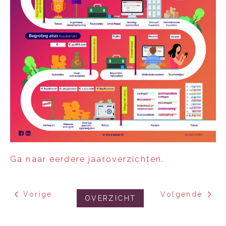
Ga naar eerdere jaaroverzichten.
Vorige
Volgende
OVERZICHT