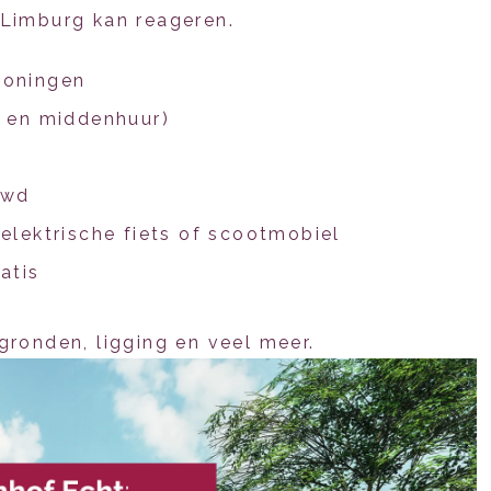
n Limburg kan reageren.
woningen
r en middenhuur)
uwd
elektrische fiets of scootmobiel
atis
ronden, ligging en veel meer.