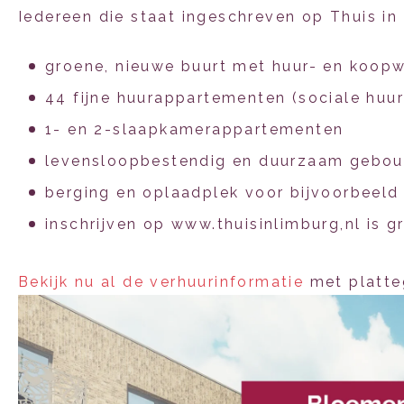
Iedereen die staat ingeschreven op Thuis i
groene, nieuwe buurt met huur- en koop
44 fijne huurappartementen (sociale huu
1- en 2-slaapkamerappartementen
levensloopbestendig en duurzaam gebo
berging en oplaadplek voor bijvoorbeeld 
inschrijven op www.thuisinlimburg,nl is gr
Bekijk nu al de verhuurinformatie
met platteg