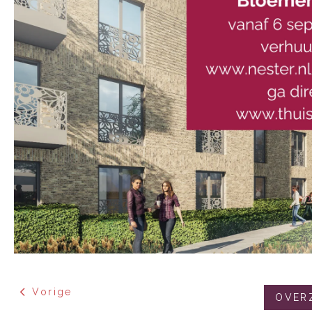
Vorige
OVER