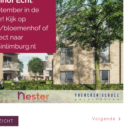
Volgende
ZICHT