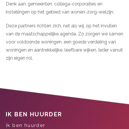
Denk aan: gemeenten, collega-corporaties en
instellingen op het gebied van wonen-zorg-welzijn.
Deze partners richten zich, net als wij, op het invullen
van de maatschappelijke agenda. Zo zorgen we samen
voor voldoende woningen, een goede verdeling van
woningen en aantrekkelijke, leefbare wijken. Ieder vanuit
zijn eigen rol.
Contactinformatie
IK BEN HUURDER
Ik ben huurder