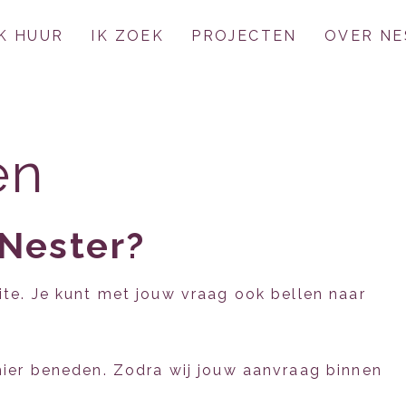
IK HUUR
IK ZOEK
PROJECTEN
OVER NE
en
 Nester?
ite. Je kunt met jouw vraag ook bellen naar
 hier beneden. Zodra wij jouw aanvraag binnen