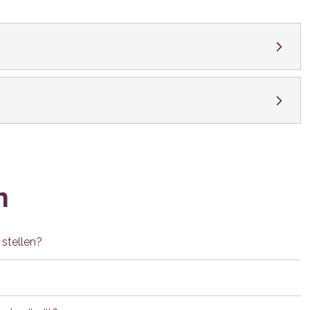
n
 stellen?