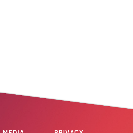
L MEDIA
PRIVACY