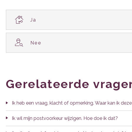

Ja

Nee
Gerelateerde vrage
Ik heb een vraag, klacht of opmerking. Waar kan ik deze
Ik wil mijn postvoorkeur wijzigen. Hoe doe ik dat?