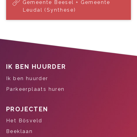
Gemeente Beesel + Gemeente
Leudal (Synthese)
Contactinformatie
IK BEN HUURDER
Ik ben huurder
Parkeerplaats huren
PROJECTEN
Het Bösveld
Beeklaan